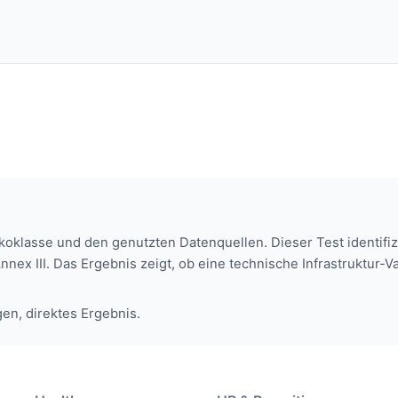
koklasse und den genutzten Datenquellen. Dieser Test identifi
ex III. Das Ergebnis zeigt, ob eine technische Infrastruktur-
en, direktes Ergebnis.