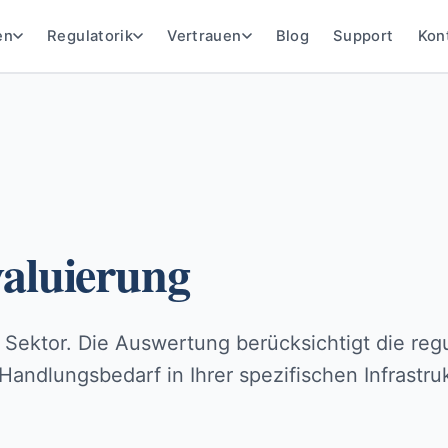
en
Regulatorik
Vertrauen
Blog
Support
Kon
valuierung
en Sektor. Die Auswertung berücksichtigt die r
andlungsbedarf in Ihrer spezifischen Infrastruk