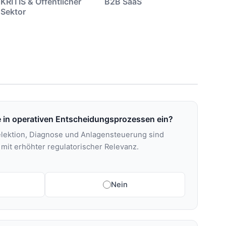
KRITIS & Öffentlicher
B2B SaaS
Sektor
e in operativen Entscheidungsprozessen ein?
lektion, Diagnose und Anlagensteuerung sind
mit erhöhter regulatorischer Relevanz.
Nein