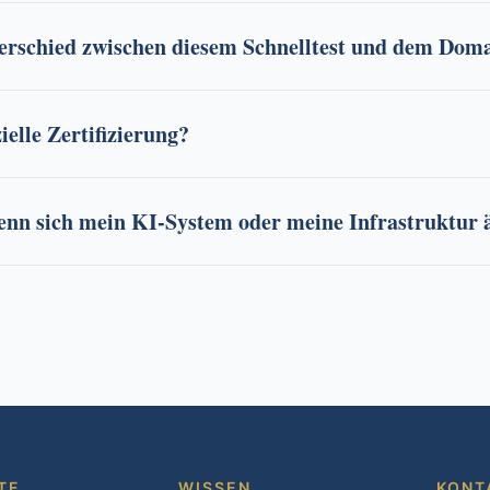
terschied zwischen diesem Schnelltest und dem Dom
zielle Zertifizierung?
wenn sich mein KI-System oder meine Infrastruktur 
TE
WISSEN
KONT