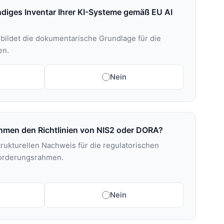
ändiges Inventar Ihrer KI-Systeme gemäß EU AI
r bildet die dokumentarische Grundlage für die
en.
Nein
nehmen den Richtlinien von NIS2 oder DORA?
trukturellen Nachweis für die regulatorischen
forderungsrahmen.
Nein