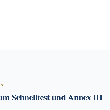
EN
um Schnelltest und Annex III