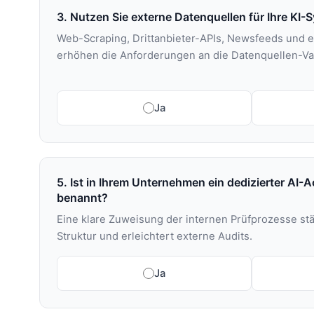
3. Nutzen Sie externe Datenquellen für Ihre KI
Web-Scraping, Drittanbieter-APIs, Newsfeeds und 
erhöhen die Anforderungen an die Datenquellen-Val
Ja
5. Ist in Ihrem Unternehmen ein dedizierter AI-
benannt?
Eine klare Zuweisung der internen Prüfprozesse st
Struktur und erleichtert externe Audits.
Ja