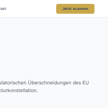
takt
Jetzt scannen
egulatorischen Überschneidungen des EU
turkonstellation.