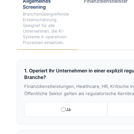
Allgemeines
Finanzdienstleister
Screening
Branchenübergreifende
Ersteinschätzung.
Geeignet für alle
Unternehmen, die KI-
Systeme in operativen
Prozessen einsetzen.
1. Operiert Ihr Unternehmen in einer explizit reg
Branche?
Finanzdienstleistungen, Healthcare, HR, Kritische In
Öffentliche Sektor gelten als regulatorische Kernbr
Ja