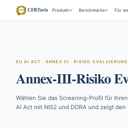
Produkt
Benchmarks
Für w
EU AI ACT · ANNEX III · RISIKO-EVALUIERUNG
Annex-III-Risiko E
Wählen Sie das Screening-Profil für Ihr
AI Act mit NIS2 und DORA und zeigt den H