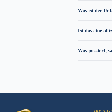
Was ist der Un
Ist das eine offi
Was passiert, 
PRODUK