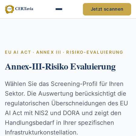
Jetzt scannen
EU AI ACT · ANNEX III · RISIKO-EVALUIERUNG
Annex-III-Risiko Evaluierung
Wählen Sie das Screening-Profil für Ihren
Sektor. Die Auswertung berücksichtigt die
regulatorischen Überschneidungen des EU
AI Act mit NIS2 und DORA und zeigt den
Handlungsbedarf in Ihrer spezifischen
Infrastrukturkonstellation.