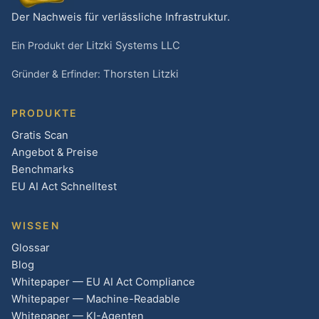
Der Nachweis für verlässliche Infrastruktur.
Ein Produkt der
Litzki Systems LLC
Gründer & Erfinder:
Thorsten Litzki
PRODUKTE
Gratis Scan
Angebot & Preise
Benchmarks
EU AI Act Schnelltest
WISSEN
Glossar
Blog
Whitepaper — EU AI Act Compliance
Whitepaper — Machine-Readable
Whitepaper — KI-Agenten