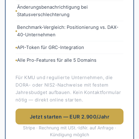
Änderungsbenachrichtigung bei
Statusverschlechterung
Benchmark-Vergleich: Positionierung vs. DAX-
40-Unternehmen
API-Token für GRC-Integration
Alle Pro-Features für alle 5 Domains
Für KMU und regulierte Unternehmen, die
DORA- oder NIS2-Nachweise mit festem
Jahresbudget aufbauen. Kein Kontaktformular
nötig — direkt online starten.
Jetzt starten — EUR 2.900/Jahr
Stripe · Rechnung mit USt.-IdNr. auf Anfrage ·
Kündigung möglich