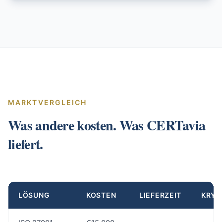
MARKTVERGLEICH
Was andere kosten. Was CERTavia
liefert.
LÖSUNG
KOSTEN
LIEFERZEIT
KRYP