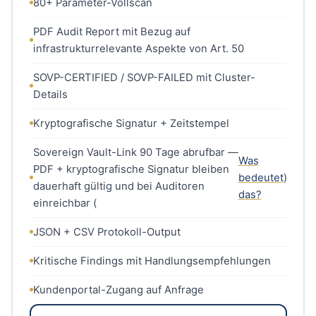
80+ Parameter-Vollscan
PDF Audit Report mit Bezug auf
infrastrukturrelevante Aspekte von Art. 50
SOVP-CERTIFIED / SOVP-FAILED mit Cluster-
Details
Kryptografische Signatur + Zeitstempel
Sovereign Vault-Link 90 Tage abrufbar —
Was
PDF + kryptografische Signatur bleiben
bedeutet
)
dauerhaft gültig und bei Auditoren
das?
einreichbar (
JSON + CSV Protokoll-Output
Kritische Findings mit Handlungsempfehlungen
Kundenportal-Zugang auf Anfrage