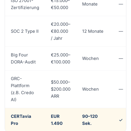
ISO 27001-
€15.000–
Monate
—
Zertifizierung
€50.000
€20.000–
SOC 2 Type II
€80.000
12 Monate
—
/ Jahr
Big Four
€25.000–
Wochen
—
DORA-Audit
€100.000
GRC-
$50.000–
Plattform
$200.000
Wochen
—
(z.B. Credo
ARR
AI)
CERTavia
EUR
90–120
✓
Pro
1.490
Sek.