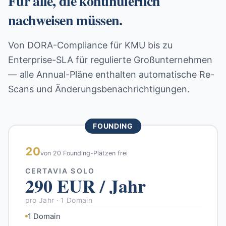
Für alle, die kontinuierlich
nachweisen müssen.
Von DORA-Compliance für KMU bis zu
Enterprise-SLA für regulierte Großunternehmen
— alle Annual-Pläne enthalten automatische Re-
Scans und Änderungsbenachrichtigungen.
FOUNDING
20
von 20 Founding-Plätzen frei
CERTAVIA SOLO
290 EUR / Jahr
pro Jahr · 1 Domain
1 Domain