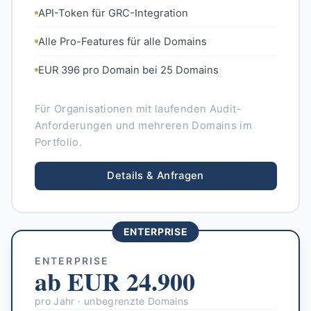
API-Token für GRC-Integration
Alle Pro-Features für alle Domains
EUR 396 pro Domain bei 25 Domains
Für Organisationen mit laufenden Audit-
Anforderungen und mehreren Domains im
Portfolio.
Details & Anfragen
ENTERPRISE
ENTERPRISE
ab EUR 24.900
pro Jahr · unbegrenzte Domains