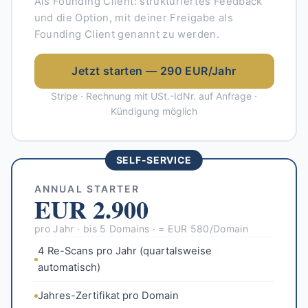
Als Founding Client: strukturiertes Feedback
und die Option, mit deiner Freigabe als
Founding Client genannt zu werden.
Jetzt starten — 290 EUR/Jahr
Stripe · Rechnung mit USt.-IdNr. auf Anfrage ·
Kündigung möglich
SELF-SERVICE
ANNUAL STARTER
EUR 2.900
pro Jahr · bis 5 Domains · = EUR 580/Domain
4 Re-Scans pro Jahr (quartalsweise
automatisch)
Jahres-Zertifikat pro Domain