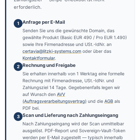
erforderlich.
Anfrage per E-Mail
1
Senden Sie uns die gewünschte Domain, das
gewählte Produkt (Basic EUR 490 / Pro EUR 1.490)
sowie Ihre Firmenadresse und USt.-IdNr. an
certavia@litzki-systems.com
oder über das
Kontaktformular
.
Rechnung und Freigabe
2
Sie erhalten innerhalb von 1 Werktag eine formelle
Rechnung mit Firmenadresse, USt.-IdNr. und
Zahlungsziel 14 Tage. Gegebenenfalls legen wir
auf Wunsch den
AVV
(Auftragsverarbeitungsvertrag)
und die
AGB
als
PDF bei.
Scan und Lieferung nach Zahlungseingang
3
Nach Zahlungseingang wird der Scan unmittelbar
ausgelöst. PDF-Report und Sovereign-Vault-Token
werden per E-Mail zugestellt — typisch innerhalb