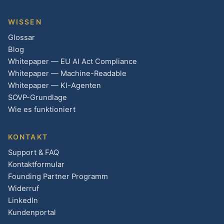
WISSEN
Glossar
Blog
Whitepaper — EU AI Act Compliance
Whitepaper — Machine-Readable
Whitepaper — KI-Agenten
SOVP-Grundlage
Wie es funktioniert
KONTAKT
Support & FAQ
Kontaktformular
Founding Partner Programm
Widerruf
LinkedIn
Kundenportal