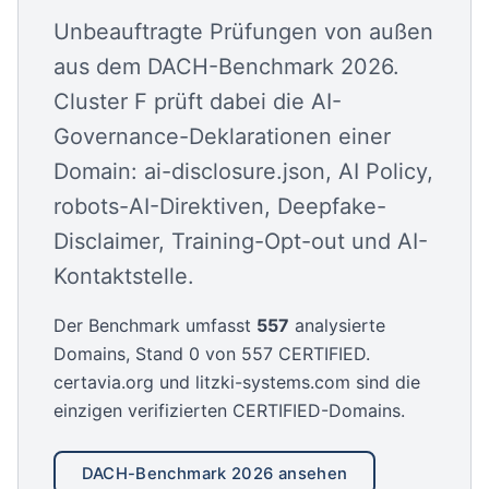
Unbeauftragte Prüfungen von außen
aus dem DACH-Benchmark 2026.
Cluster F prüft dabei die AI-
Governance-Deklarationen einer
Domain: ai-disclosure.json, AI Policy,
robots-AI-Direktiven, Deepfake-
Disclaimer, Training-Opt-out und AI-
Kontaktstelle.
Der Benchmark umfasst
557
analysierte
Domains, Stand
0 von 557
CERTIFIED.
certavia.org und litzki-systems.com sind die
einzigen verifizierten CERTIFIED-Domains.
DACH-Benchmark 2026 ansehen