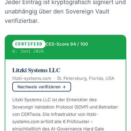
Jeder Eintrag ist kryptografisch signiert und
unabhängig über den Sovereign Vault
verifizierbar.
CERTIFIED
CES-Score 94 / 100
9. Juni 2026
Litzki Systems LLC
litzki-systems.com · St. Petersburg, Florida, USA
Nachweis verifizieren →
Litzki Systems LLC ist der Entwickler des
Sovereign Validation Protocol (SOVP) und Betreiber
von CERTavia. Die Infrastruktur von litzki-
systems.com erfüllt alle 6 Prüfcluster –
einschließlich des AI-Governance Hard Gate